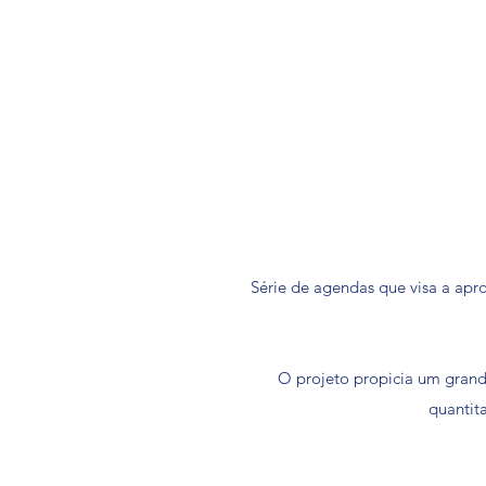
Série de agendas que visa a ap
O projeto propicia um grand
quantit