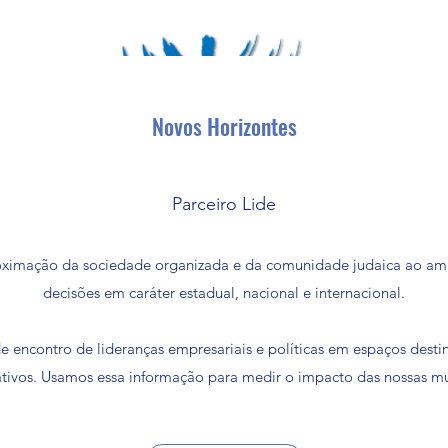
Novos Horizontes
Parceiro Lide
roximação da sociedade organizada e da comunidade judaica ao amb
decisões em caráter estadual, nacional e internacional.
e encontro de lideranças empresariais e políticas em espaços desti
ativos. Usamos essa informação para medir o impacto das nossas m