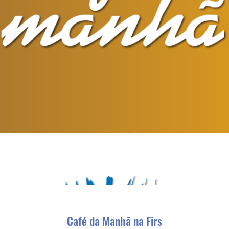
Café da Manhã na Firs