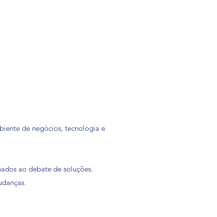
iente de negócios, tecnologia e
nados ao debate de soluções.
udanças.