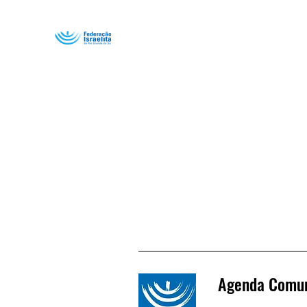
Agenda Comun