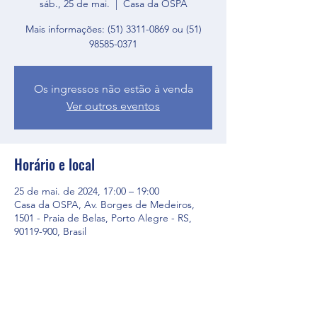
sáb., 25 de mai.
  |  
Casa da OSPA
Mais informações: (51) 3311-0869 ou (51)
98585-0371
Os ingressos não estão à venda
Ver outros eventos
Horário e local
25 de mai. de 2024, 17:00 – 19:00
Casa da OSPA, Av. Borges de Medeiros,
1501 - Praia de Belas, Porto Alegre - RS,
90119-900, Brasil
Compartilhe esse evento