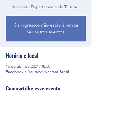
Na´amat - Departamento de Turismo.
Os ingressos não estão à venda
Ver outros eventos
Horário e local
15 de abr. de 2021, 18:30
Facebook e Youtube Naamat Brasil
Compartilhe esse evento