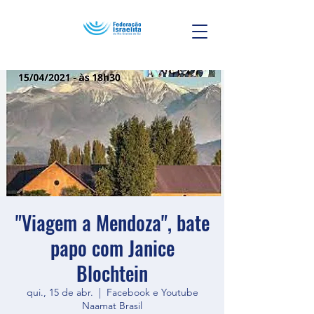
"Viagem a Mendoza", bate
papo com Janice
Blochtein
qui., 15 de abr.
  |  
Facebook e Youtube
Naamat Brasil