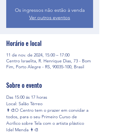
Os ingressos não estão à venda
Ver outros eventos
Horário e local
11 de nov. de 2024, 15:00 – 17:00
Centro Israelita, R. Henrique Dias, 73 - Bom
Fim, Porto Alegre - RS, 90035-100, Brasil
Sobre o evento
Das 15:00 ás 17 horas
Local: Salão Térreo
👨‍🎨O Centro tem o prazer em convidar a 
todos, para o seu Primeiro Curso de 
Acrílico sobre Tela com o artista plástico 
Idel Menda 👨‍🎨