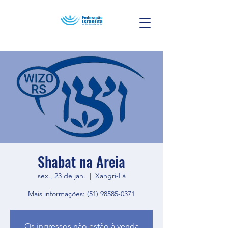
Shabat na Areia
sex., 23 de jan.
  |  
Xangri-Lá
Mais informações: (51) 98585-0371
Os ingressos não estão à venda