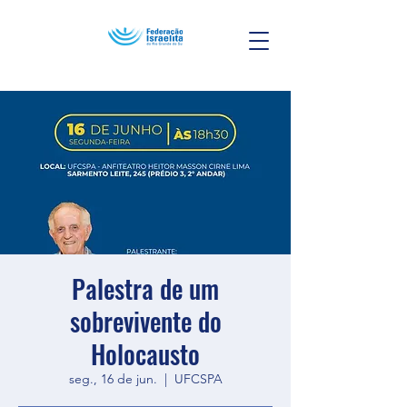
Palestra de um
sobrevivente do
Holocausto
seg., 16 de jun.
  |  
UFCSPA