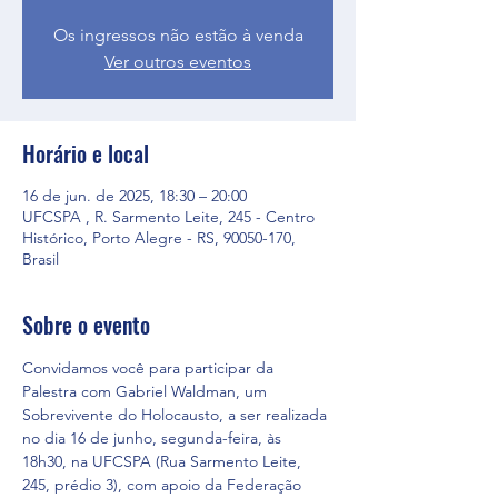
Os ingressos não estão à venda
Ver outros eventos
Horário e local
16 de jun. de 2025, 18:30 – 20:00
UFCSPA , R. Sarmento Leite, 245 - Centro
Histórico, Porto Alegre - RS, 90050-170,
Brasil
Sobre o evento
Convidamos você para participar da 
Palestra com Gabriel Waldman, um 
Sobrevivente do Holocausto, a ser realizada 
no dia 16 de junho, segunda-feira, às 
18h30, na UFCSPA (Rua Sarmento Leite, 
245, prédio 3), com apoio da Federação 