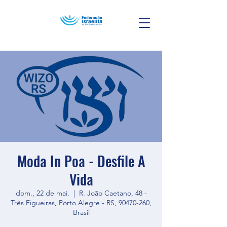
Moda In Poa - Desfile A
Vida
dom., 22 de mai.
  |  
R. João Caetano, 48 -
Três Figueiras, Porto Alegre - RS, 90470-260,
Brasil