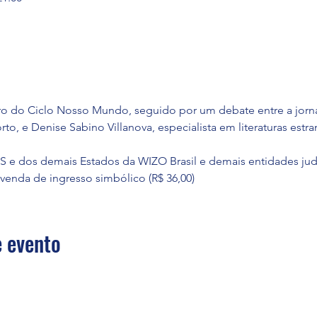
ro do Ciclo Nosso Mundo,
seguido por um debate entre a jornal
, e Denise Sabino Villanova, especialista em literaturas estr
 RS e dos demais Estados da WIZO Brasil e demais entidades jud
venda de ingresso simbólico (R$ 36,00)
 evento