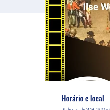
Horário e local
01 de mai. de 2024, 19:00 – 