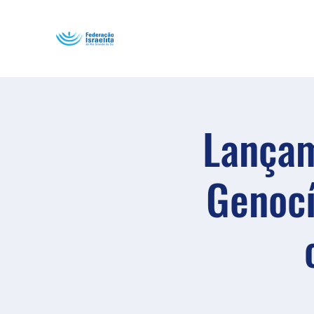
Lançam
Genocí