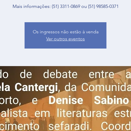
Mais informações: (51) 3311-0869 ou (51) 98585-0371
Os ingressos não estão à venda
Ver outros eventos