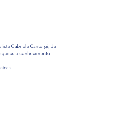
ista Gabriela Cantergi, da 
angeiras e conhecimento 
aicas