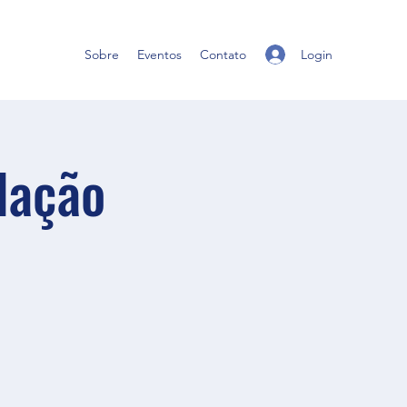
Login
Sobre
Eventos
Contato
dação