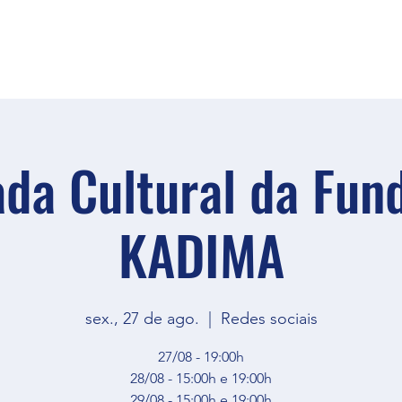
ada Cultural da Fun
KADIMA
sex., 27 de ago.
  |  
Redes sociais
27/08 - 19:00h
28/08 - 15:00h e 19:00h
29/08 - 15:00h e 19:00h