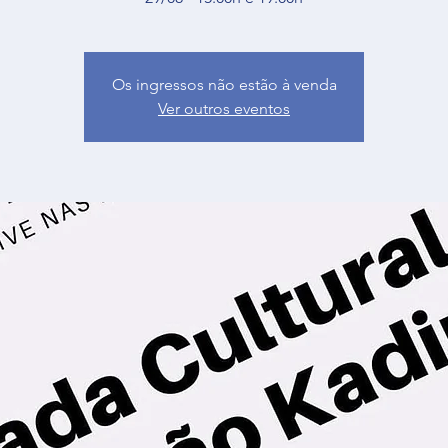
Os ingressos não estão à venda
Ver outros eventos