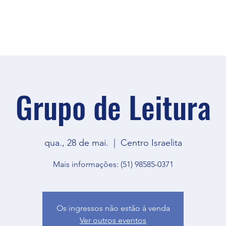
Grupo de Leitura
qua., 28 de mai.
  |  
Centro Israelita
Mais informações: (51) 98585-0371
Os ingressos não estão à venda
Ver outros eventos