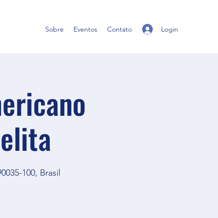
Login
Sobre
Eventos
Contato
mericano
elita
0035-100, Brasil