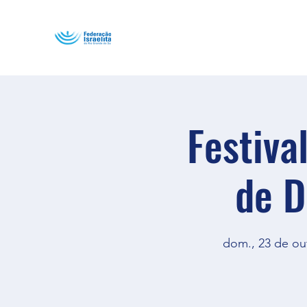
Festiva
de D
dom., 23 de ou