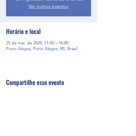
Ver outros eventos
Horário e local
25 de mai. de 2025, 11:00 – 16:00
Porto Alegre, Porto Alegre, RS, Brasil
Compartilhe esse evento
firs@firs.org.br