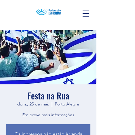
Festa na Rua
dom., 25 de mai.
  |  
Porto Alegre
Em breve mais informações
Os ingressos não estão à venda