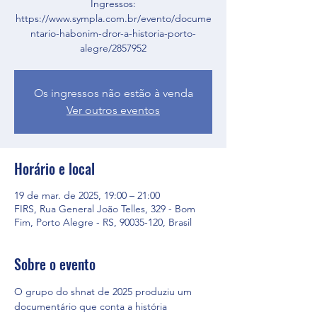
Ingressos:
https://www.sympla.com.br/evento/docume
ntario-habonim-dror-a-historia-porto-
alegre/2857952
Os ingressos não estão à venda
Ver outros eventos
Horário e local
19 de mar. de 2025, 19:00 – 21:00
FIRS, Rua General João Telles, 329 - Bom
Fim, Porto Alegre - RS, 90035-120, Brasil
Sobre o evento
O grupo do shnat de 2025 produziu um 
documentário que conta a história 