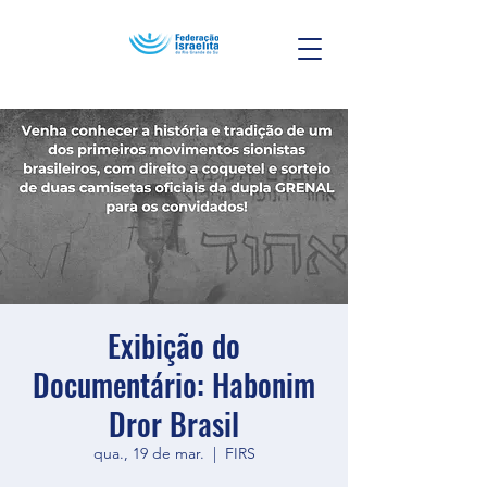
Exibição do
Documentário: Habonim
Dror Brasil
qua., 19 de mar.
  |  
FIRS