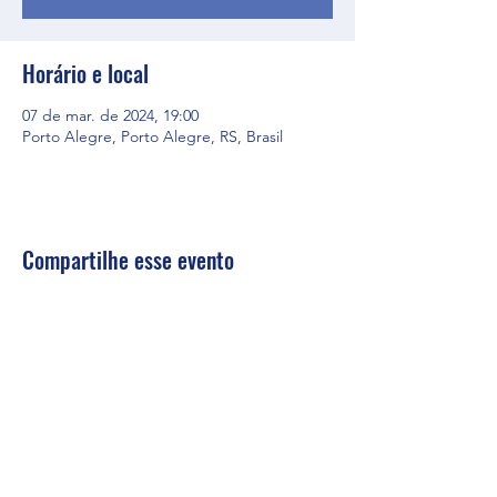
Horário e local
07 de mar. de 2024, 19:00
Porto Alegre, Porto Alegre, RS, Brasil
Compartilhe esse evento
firs@firs.org.br
(51) 99794-1836