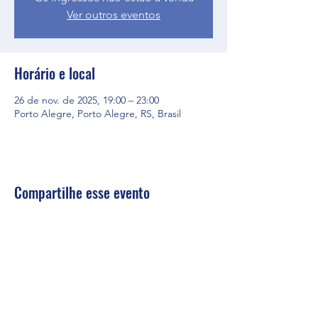
Ver outros eventos
Horário e local
26 de nov. de 2025, 19:00 – 23:00
Porto Alegre, Porto Alegre, RS, Brasil
Compartilhe esse evento
firs@firs.org.br