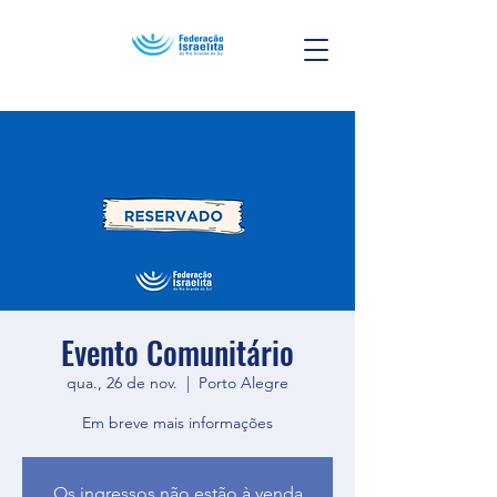
Evento Comunitário
qua., 26 de nov.
  |  
Porto Alegre
Em breve mais informações
Os ingressos não estão à venda