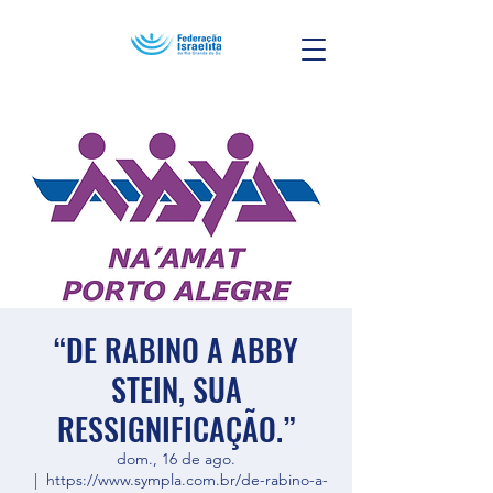
“DE RABINO A ABBY
STEIN, SUA
RESSIGNIFICAÇÃO.”
dom., 16 de ago.
  |  
https://www.sympla.com.br/de-rabino-a-