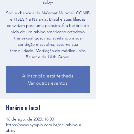
abby-
Sob a chancela da Na’amat Mundial, CONIB
e FISESP, a Na’amat Brasil e suas filiadas
convidam para uma palestra .É a história de
vida de um rabino americano ortodoxo
transexual que, não aceitando a sua
condição masculina, assume sua
feminilidade. Mediação do médico Jairo
Bauer e de Lilith Grove.
A inscrição está fechada
Ver outros eventos
Horário e local
16 de ago. de 2020, 18:00
https://www.sympla.com.br/de-rabino-a-
abby-