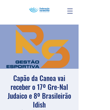
Capão da Canoa vai
receber o 17º Gre-Nal
Judaico e 8º Brasileirão
Idish