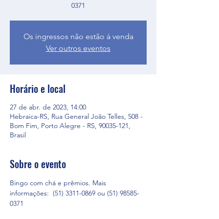
0371
Os ingressos não estão à venda
Ver outros eventos
Horário e local
27 de abr. de 2023, 14:00
Hebraica-RS, Rua General João Telles, 508 -
Bom Fim, Porto Alegre - RS, 90035-121,
Brasil
Sobre o evento
Bingo com chá e prêmios. Mais 
informações:  (51) 3311-0869 ou (51) 98585-
0371