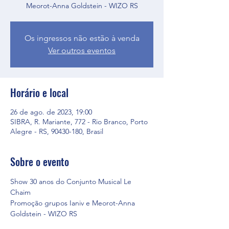
Meorot-Anna Goldstein - WIZO RS
Os ingressos não estão à venda
Ver outros eventos
Horário e local
26 de ago. de 2023, 19:00
SIBRA, R. Mariante, 772 - Rio Branco, Porto
Alegre - RS, 90430-180, Brasil
Sobre o evento
Show 30 anos do Conjunto Musical Le 
Chaim
Promoção grupos Ianiv e Meorot-Anna 
Goldstein - WIZO RS