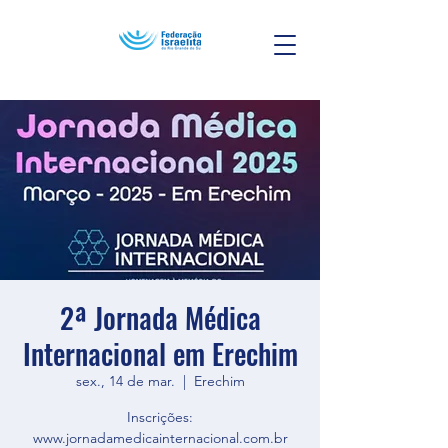
2ª Jornada Médica
Internacional em Erechim
sex., 14 de mar.
  |  
Erechim
Inscrições:
www.jornadamedicainternacional.com.br