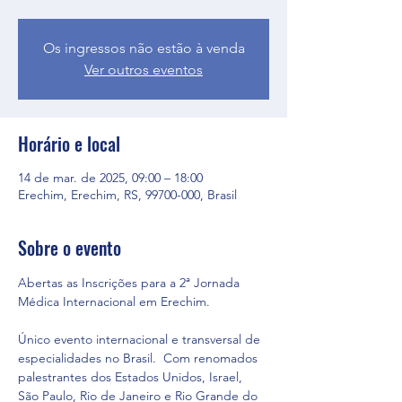
Os ingressos não estão à venda
Ver outros eventos
Horário e local
14 de mar. de 2025, 09:00 – 18:00
Erechim, Erechim, RS, 99700-000, Brasil
Sobre o evento
Abertas as Inscrições para a 2ª Jornada 
Médica Internacional em Erechim.
Único evento internacional e transversal de 
especialidades no Brasil.  Com renomados 
palestrantes dos Estados Unidos, Israel, 
São Paulo, Rio de Janeiro e Rio Grande do 