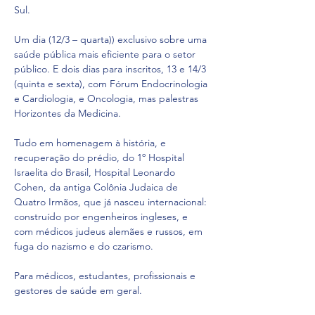
Sul.
Um dia (12/3 – quarta)) exclusivo sobre uma 
saúde pública mais eficiente para o setor 
público. E dois dias para inscritos, 13 e 14/3 
(quinta e sexta), com Fórum Endocrinologia 
e Cardiologia, e Oncologia, mas palestras 
Horizontes da Medicina.
Tudo em homenagem à história, e 
recuperação do prédio, do 1º Hospital 
Israelita do Brasil, Hospital Leonardo 
Cohen, da antiga Colônia Judaica de 
Quatro Irmãos, que já nasceu internacional: 
construído por engenheiros ingleses, e 
com médicos judeus alemães e russos, em 
fuga do nazismo e do czarismo.
Para médicos, estudantes, profissionais e 
gestores de saúde em geral.